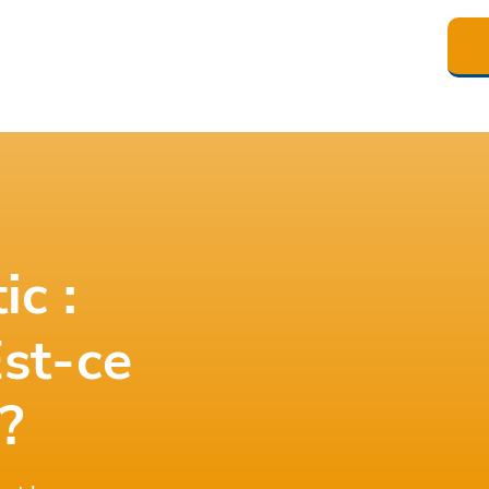
ic :
Est-ce
?