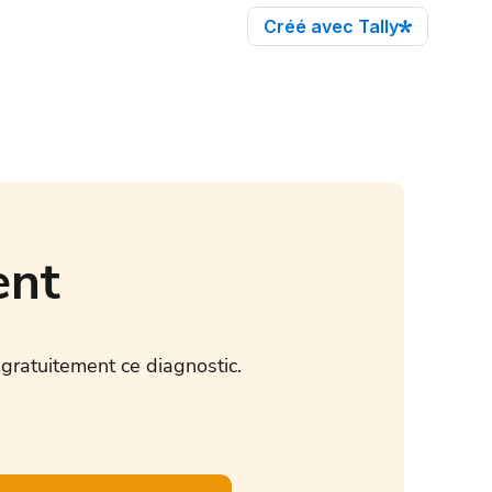
ent
ratuitement ce diagnostic.