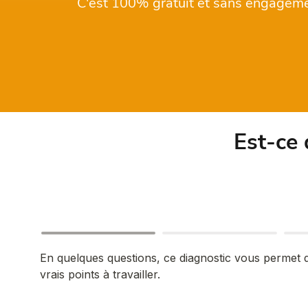
C'est 100% gratuit et sans engageme
Est-ce 