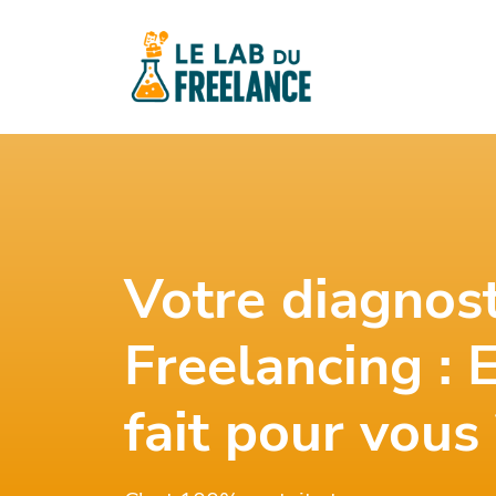
Votre diagnost
Freelancing : 
fait pour vous 