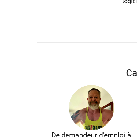
logici
Ca
De demandeur d'emploi à