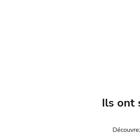
Ils on
Découvrez