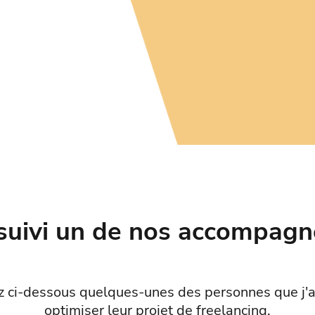
t suivi un de nos accompag
 ci-dessous quelques-unes des personnes que j'a
optimiser leur projet de freelancing.