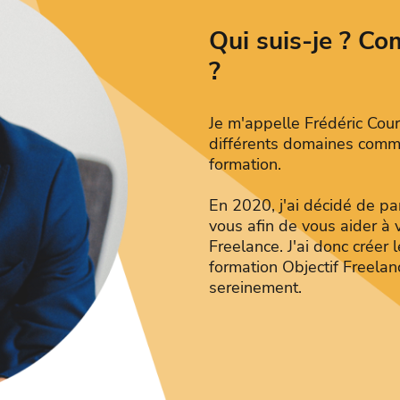
Qui suis-je ? Co
?
Je m'appelle Frédéric Cour
différents domaines comme 
formation.
En 2020, j'ai décidé de p
vous afin de vous aider à 
Freelance. J'ai donc créer 
formation Objectif Freelan
sereinement.