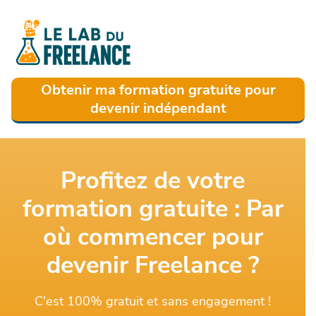
Obtenir ma formation gratuite pour
devenir indépendant
Profitez de votre
formation gratuite : Par
où commencer pour
devenir Freelance ?
C'est 100% gratuit et sans engagement !