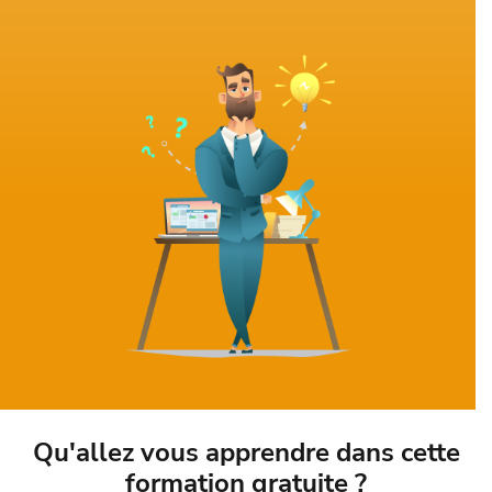
Qu'allez vous apprendre dans cette
formation gratuite ?