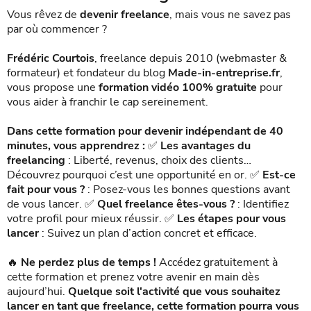
Vous rêvez de
devenir freelance
, mais vous ne savez pas
par où commencer ?
Frédéric Courtois
, freelance depuis 2010 (webmaster &
formateur) et fondateur du blog
Made-in-entreprise.fr
,
vous propose une
formation vidéo 100% gratuite
pour
vous aider à franchir le cap sereinement.
Dans cette formation pour devenir indépendant de 40
minutes, vous apprendrez :
✅
Les avantages du
freelancing
: Liberté, revenus, choix des clients…
Découvrez pourquoi c’est une opportunité en or. ✅
Est-ce
fait pour vous ?
: Posez-vous les bonnes questions avant
de vous lancer. ✅
Quel freelance êtes-vous ?
: Identifiez
votre profil pour mieux réussir. ✅
Les étapes pour vous
lancer
: Suivez un plan d’action concret et efficace.
🔥
Ne perdez plus de temps !
Accédez gratuitement à
cette formation et prenez votre avenir en main dès
aujourd’hui.
Quelque soit l'activité que vous souhaitez
lancer en tant que freelance, cette formation pourra vous