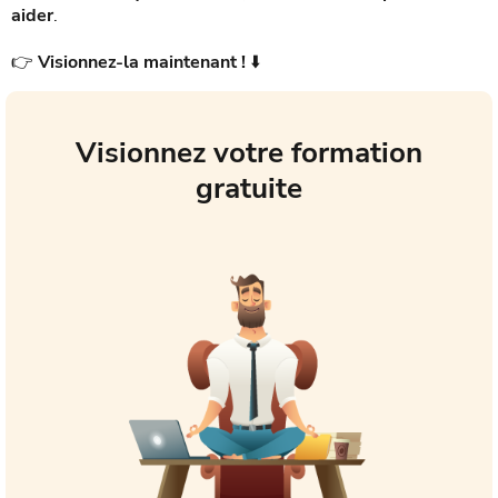
aider
.
👉
Visionnez-la maintenant !
⬇️
Visionnez votre formation
gratuite